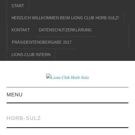
START
HERZLICH WILLKOMMEN BEIM LIONS CLUB HORB-SULZ!
KONTAKT
DATENSCHUTZERKLÄRUNG
PRÄSIDENTENÜBERGABE 2017
LIONS-CLUB INTERN
MENU
STARTSEITE
HORB-SULZ
KONTAKT