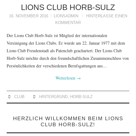
ACTIVITIES
LIONS CLUB HORB-SULZ
16. NOVEMBER 2016
LIONSADMIN
HINTERLASSE EINEN
CLUB
KOMMENTAR
Der Lions Club Horb-Sulz ist Mitglied der internationalen
Vereinigung der Lions Clubs. Er wurde am 22. Januar 1977 mit dem
Lions Club Freudenstadt als Patenclub geachartert. Der Lions Club
Horb-Sulz möchte durch den freundschaftlichen Zusammenschluss von
Persönlichkeiten der verschiedenen Berufsgattungen aus…
Weiterlesen
→
CLUB
HINTERGRUND
,
HORB-SULZ
HERZLICH WILLKOMMEN BEIM LIONS
CLUB HORB-SULZ!