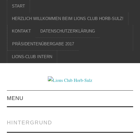
START
HERZLICH WILLKOMMEN BEIM LIONS CLUB HORB-SULZ!
KONTAKT
DATENSCHUTZERKLÄRUNG
PRÄSIDENTENÜBERGABE 2017
LIONS-CLUB INTERN
MENU
STARTSEITE
HINTERGRUND
KONTAKT