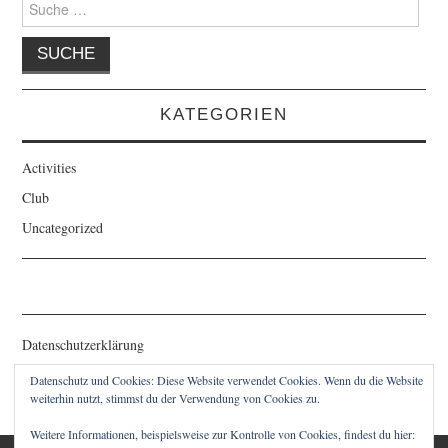
nach:
KATEGORIEN
Activities
Club
Uncategorized
Datenschutzerklärung
Kontakt/ Impressum
Datenschutz und Cookies: Diese Website verwendet Cookies. Wenn du die Website
weiterhin nutzt, stimmst du der Verwendung von Cookies zu.
Weitere Informationen, beispielsweise zur Kontrolle von Cookies, findest du hier: