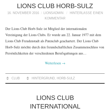
ACTIVITIES
LIONS CLUB HORB-SULZ
16. NOVEMBER 2016
LIONSADMIN
HINTERLASSE EINEN
CLUB
KOMMENTAR
Der Lions Club Horb-Sulz ist Mitglied der internationalen
Vereinigung der Lions Clubs. Er wurde am 22. Januar 1977 mit dem
Lions Club Freudenstadt als Patenclub geachartert. Der Lions Club
Horb-Sulz möchte durch den freundschaftlichen Zusammenschluss von
Persönlichkeiten der verschiedenen Berufsgattungen aus…
Weiterlesen
→
CLUB
HINTERGRUND
,
HORB-SULZ
LIONS CLUB
INTERNATIONAL