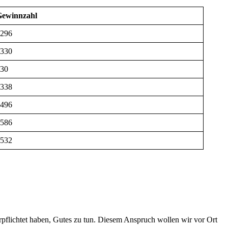
Gewinnzahl
296
330
30
338
496
586
532
rpflichtet haben, Gutes zu tun. Diesem Anspruch wollen wir vor Ort