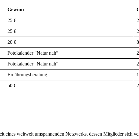
Gewinn
25 €
2
25 €
2
20 €
8
Fotokalender “Natur nah”
2
Fotokalender “Natur nah”
2
Ernährungsberatung
1
50 €
2
nheit eines weltweit umspannenden Netzwerks, dessen Mitglieder sich ve