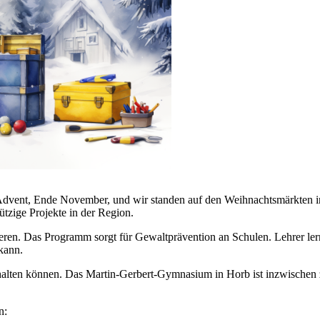
 Advent, Ende November, und wir standen auf den Weihnachtsmärkten i
tzige Projekte in der Region.
nzieren. Das Programm sorgt für Gewaltprävention an Schulen. Lehrer le
 kann.
erhalten können. Das Martin-Gerbert-Gymnasium in Horb ist inzwischen 
n: